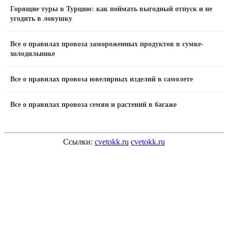
Горящие туры в Турцию: как поймать выгодный отпуск и не
угодить в ловушку
Все о правилах провоза замороженных продуктов в сумке-
холодильнике
Все о правилах провоза ювелирных изделий в самолете
Все о правилах провоза семян и растений в багаже
Ссылки:
cvetokk.ru
cvetokk.ru