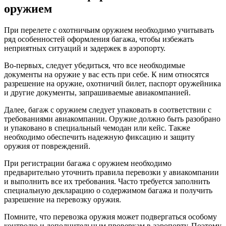
оружием
При перелете с охотничьим оружием необходимо учитывать
ряд особенностей оформления багажа, чтобы избежать
неприятных ситуаций и задержек в аэропорту.
Во-первых, следует убедиться, что все необходимые
документы на оружие у вас есть при себе. К ним относятся
разрешение на оружие, охотничий билет, паспорт оружейника
и другие документы, запрашиваемые авиакомпанией.
Далее, багаж с оружием следует упаковать в соответствии с
требованиями авиакомпании. Оружие должно быть разобрано
и упаковано в специальный чемодан или кейс. Также
необходимо обеспечить надежную фиксацию и защиту
оружия от повреждений.
При регистрации багажа с оружием необходимо
предварительно уточнить правила перевозки у авиакомпании
и выполнить все их требования. Часто требуется заполнить
специальную декларацию о содержимом багажа и получить
разрешение на перевозку оружия.
Помните, что перевозка оружия может подвергаться особому
контролю и дополнительным проверкам в аэропорту. Поэтому