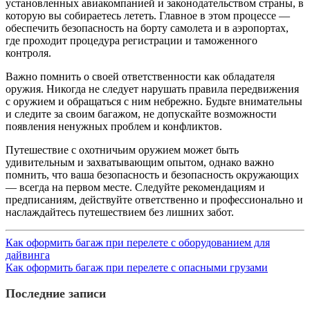
установленных авиакомпанией и законодательством страны, в
которую вы собираетесь лететь. Главное в этом процессе —
обеспечить безопасность на борту самолета и в аэропортах,
где проходит процедура регистрации и таможенного
контроля.
Важно помнить о своей ответственности как обладателя
оружия. Никогда не следует нарушать правила передвижения
с оружием и обращаться с ним небрежно. Будьте внимательны
и следите за своим багажом, не допускайте возможности
появления ненужных проблем и конфликтов.
Путешествие с охотничьим оружием может быть
удивительным и захватывающим опытом, однако важно
помнить, что ваша безопасность и безопасность окружающих
— всегда на первом месте. Следуйте рекомендациям и
предписаниям, действуйте ответственно и профессионально и
наслаждайтесь путешествием без лишних забот.
Как оформить багаж при перелете с оборудованием для
дайвинга
Как оформить багаж при перелете с опасными грузами
Последние записи