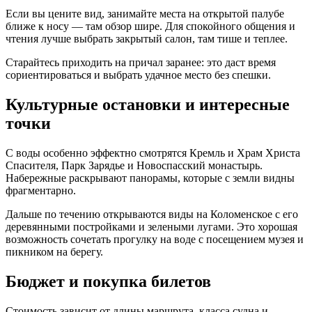
Если вы цените вид, занимайте места на открытой палубе
ближе к носу — там обзор шире. Для спокойного общения и
чтения лучше выбрать закрытый салон, там тише и теплее.
Старайтесь приходить на причал заранее: это даст время
сориентироваться и выбрать удачное место без спешки.
Культурные остановки и интересные
точки
С воды особенно эффектно смотрятся Кремль и Храм Христа
Спасителя, Парк Зарядье и Новоспасский монастырь.
Набережные раскрывают панорамы, которые с земли видны
фрагментарно.
Дальше по течению открываются виды на Коломенское с его
деревянными постройками и зелеными лугами. Это хорошая
возможность сочетать прогулку на воде с посещением музея и
пикником на берегу.
Бюджет и покупка билетов
Стоимость зависит от длины маршрута, класса судна и