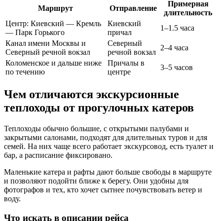
Примерная
Маршрут
Отправление
длительность
Центр: Киевский — Кремль
Киевский
1–1.5 часа
— Парк Горького
причал
Канал имени Москвы и
Северный
2–4 часа
Северный речной вокзал
речной вокзал
Коломенское и дальше ниже
Причалы в
3–5 часов
по течению
центре
Чем отличаются экскурсионные
теплоходы от прогулочных катеров
Теплоходы обычно большие, с открытыми палубами и
закрытыми салонами, подходят для длительных туров и для
семей. На них чаще всего работает экскурсовод, есть туалет и
бар, а расписание фиксировано.
Маленькие катера и рафты дают больше свободы в маршруте
и позволяют подойти ближе к берегу. Они удобны для
фотографов и тех, кто хочет сытнее почувствовать ветер и
воду.
Что искать в описании рейса