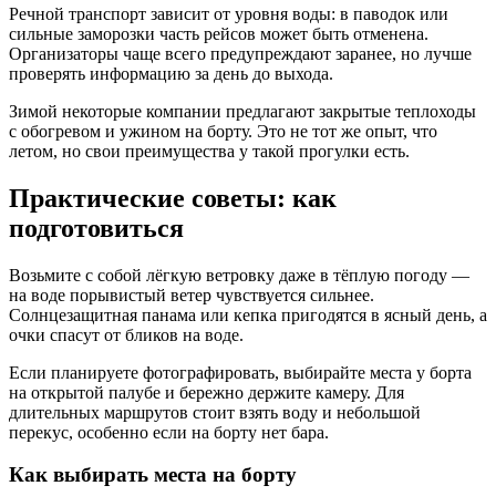
Речной транспорт зависит от уровня воды: в паводок или
сильные заморозки часть рейсов может быть отменена.
Организаторы чаще всего предупреждают заранее, но лучше
проверять информацию за день до выхода.
Зимой некоторые компании предлагают закрытые теплоходы
с обогревом и ужином на борту. Это не тот же опыт, что
летом, но свои преимущества у такой прогулки есть.
Практические советы: как
подготовиться
Возьмите с собой лёгкую ветровку даже в тёплую погоду —
на воде порывистый ветер чувствуется сильнее.
Солнцезащитная панама или кепка пригодятся в ясный день, а
очки спасут от бликов на воде.
Если планируете фотографировать, выбирайте места у борта
на открытой палубе и бережно держите камеру. Для
длительных маршрутов стоит взять воду и небольшой
перекус, особенно если на борту нет бара.
Как выбирать места на борту