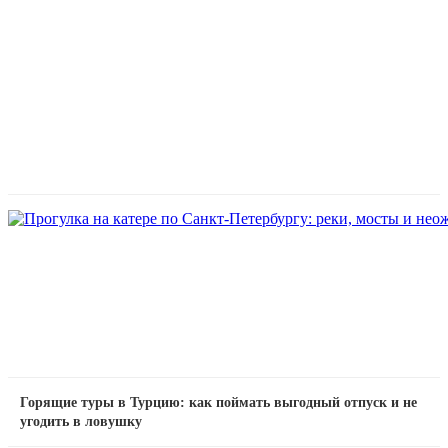
Горящие туры в Турцию: как поймать выгодный отпуск и не
угодить в ловушку