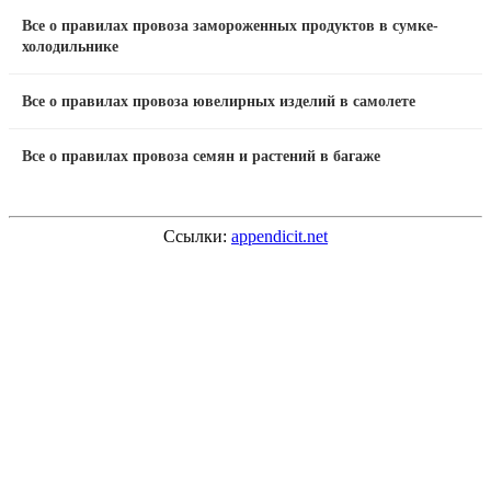
Все о правилах провоза замороженных продуктов в сумке-
холодильнике
Все о правилах провоза ювелирных изделий в самолете
Все о правилах провоза семян и растений в багаже
Ссылки:
appendicit.net