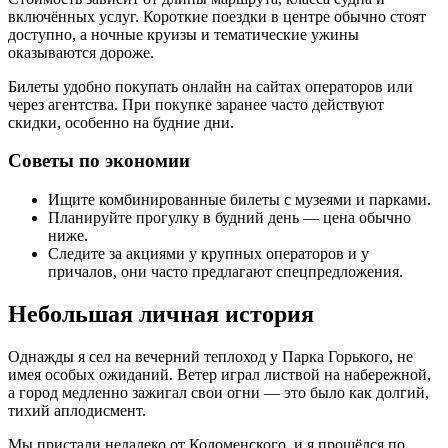
включённых услуг. Короткие поездки в центре обычно стоят
доступно, а ночные круизы и тематические ужины
оказываются дороже.
Билеты удобно покупать онлайн на сайтах операторов или
через агентства. При покупке заранее часто действуют
скидки, особенно на будние дни.
Советы по экономии
Ищите комбинированные билеты с музеями и парками.
Планируйте прогулку в будний день — цена обычно
ниже.
Следите за акциями у крупных операторов и у
причалов, они часто предлагают спецпредложения.
Небольшая личная история
Однажды я сел на вечерний теплоход у Парка Горького, не
имея особых ожиданий. Ветер играл листвой на набережной,
а город медленно зажигал свои огни — это было как долгий,
тихий аплодисмент.
Мы пристали недалеко от Коломенского, и я прошёлся по