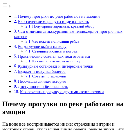
Почему прогулки по реке работают на эмоции
Классические маршруты и где их искать
Популярные варианты: краткий обзор
Чем отличаются экскурсионные теплоходы от прогулочных
катеров
Что искать в описании рейса
Когда лучше выйти на воду
Сезонные нюансы и погода
Практические советы: как подготовиться
Как выбирать места на борту
Культурные остановки и интересные точки
Бюджет и покупка билетов
Советы по экономии
Небольшая личная история
Доступность и безопасность
Как сочетать прогулку с другими активностями
Почему прогулки по реке работают на
эмоции
На воде все воспринимается иначе: отражения витрин и
мостовых огней, скользящая линия берега, редкие звуки. Это