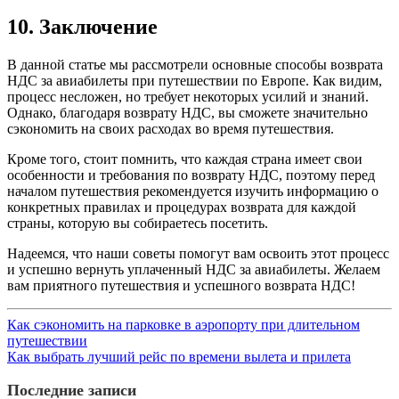
10. Заключение
В данной статье мы рассмотрели основные способы возврата
НДС за авиабилеты при путешествии по Европе. Как видим,
процесс несложен, но требует некоторых усилий и знаний.
Однако, благодаря возврату НДС, вы сможете значительно
сэкономить на своих расходах во время путешествия.
Кроме того, стоит помнить, что каждая страна имеет свои
особенности и требования по возврату НДС, поэтому перед
началом путешествия рекомендуется изучить информацию о
конкретных правилах и процедурах возврата для каждой
страны, которую вы собираетесь посетить.
Надеемся, что наши советы помогут вам освоить этот процесс
и успешно вернуть уплаченный НДС за авиабилеты. Желаем
вам приятного путешествия и успешного возврата НДС!
Как сэкономить на парковке в аэропорту при длительном
путешествии
Как выбрать лучший рейс по времени вылета и прилета
Последние записи