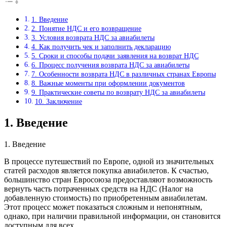
1. Введение
2. Понятие НДС и его возвращение
3. Условия возврата НДС за авиабилеты
4. Как получить чек и заполнить декларацию
5. Сроки и способы подачи заявления на возврат НДС
6. Процесс получения возврата НДС за авиабилеты
7. Особенности возврата НДС в различных странах Европы
8. Важные моменты при оформлении документов
9. Практические советы по возврату НДС за авиабилеты
10. Заключение
1. Введение
1. Введение
В процессе путешествий по Европе, одной из значительных
статей расходов является покупка авиабилетов. К счастью,
большинство стран Евросоюза предоставляют возможность
вернуть часть потраченных средств на НДС (Налог на
добавленную стоимость) по приобретенным авиабилетам.
Этот процесс может показаться сложным и непонятным,
однако, при наличии правильной информации, он становится
доступным для всех.