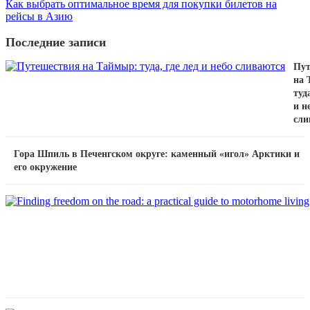
Как выбрать оптимальное время для покупки билетов на
рейсы в Азию
Последние записи
Пут
на 
туда
и н
сли
Гора Шпиль в Печенгском округе: каменный «игол» Арктики и
его окружение