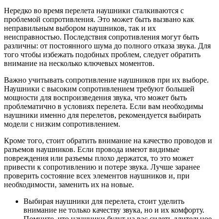
Нередко во время перелета наушники сталкиваются с
проблемой сопротивления. Это может быть вызвано как
неправильным выбором наушников, так и их
неисправностью. Последствия сопротивления могут быть
различны: от постоянного шума до полного отказа звука. Для
того чтобы избежать подобных проблем, следует обратить
внимание на несколько ключевых моментов.
Важно учитывать сопротивление наушников при их выборе.
Наушники с высоким сопротивлением требуют большей
мощности для воспроизведения звука, что может быть
проблематично в условиях перелета. Если вам необходимы
наушники именно для перелетов, рекомендуется выбирать
модели с низким сопротивлением.
Кроме того, стоит обратить внимание на качество проводов и
разъемов наушников. Если провода имеют видимые
повреждения или разъемы плохо держатся, то это может
привести к сопротивлению и потере звука. Лучше заранее
проверить состояние всех элементов наушников и, при
необходимости, заменить их на новые.
Выбирая наушники для перелета, стоит уделить
внимание не только качеству звука, но и их комфорту.
Помните, что наушники будут на вас сидеть длительное