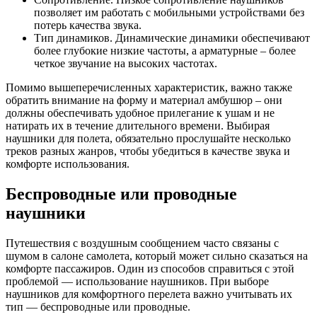
позволяет им работать с мобильными устройствами без
потерь качества звука.
Тип динамиков. Динамические динамики обеспечивают
более глубокие низкие частоты, а арматурные – более
четкое звучание на высоких частотах.
Помимо вышеперечисленных характеристик, важно также
обратить внимание на форму и материал амбушюр – они
должны обеспечивать удобное прилегание к ушам и не
натирать их в течение длительного времени. Выбирая
наушники для полета, обязательно прослушайте несколько
треков разных жанров, чтобы убедиться в качестве звука и
комфорте использования.
Беспроводные или проводные
наушники
Путешествия с воздушным сообщением часто связаны с
шумом в салоне самолета, который может сильно сказаться на
комфорте пассажиров. Один из способов справиться с этой
проблемой — использование наушников. При выборе
наушников для комфортного перелета важно учитывать их
тип — беспроводные или проводные.