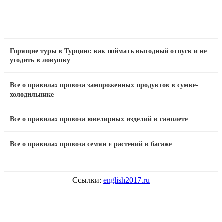
Горящие туры в Турцию: как поймать выгодный отпуск и не
угодить в ловушку
Все о правилах провоза замороженных продуктов в сумке-
холодильнике
Все о правилах провоза ювелирных изделий в самолете
Все о правилах провоза семян и растений в багаже
Ссылки:
english2017.ru