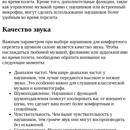
во время полета. Кроме того, дополнительные функции, такие
как управление музыкой прямо с наушников или встроенный
микрофон, могут сделать использование наушников более
удобным во время перелета.
Качество звука
Важным параметром при выборе наушников для комфортного
перелета в шумном салоне является качество звука. Чтобы
наслаждаться любимой музыкой, фильмами или аудиокнигами
во время полета, необходимо обратить внимание на
следующие моменты:
Диапазон частот. Чем шире диапазон частот у
наушников, тем лучше передаются высокие и низкие
звуки. Это особенно важно для слушания классической
музыки и кинематографа.
Шумоподавление. Наушники с функцией
шумоподавления помогут изолировать вас от внешнего
шума, что сделает ваш полет более комфортным и
спокойным.
Чувствительность. Чем выше чувствительность у
наушников, тем громче звук они могут воспроизводить
без искажений.
Сопротивление. Низкое сопротивление наушников