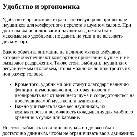
Удобство и эргономика
Удобство и эргономика играют ключевую роль при выборе
наушников для комфортного перелета в шумном салоне. При
длительном использовании наушники должны быть
максимально удобными, не давить на уши и не вызывать
дискомфорт.
Важно обратить внимание на наличие мягких амбушюр,
которые обеспечивают комфортное прилегание к ушам и не
вызывают раздражения. Также стоит выбирать наушники с
регулируемым оголовьем, чтобы можно было подстроить их
под размер головы.
Кроме того, удобными они станут благодаря наличию
функции шумоподавления, которая позволит
изолировать вас от внешнего шума и сосредоточиться на
прослушиваемой музыке или аудиокниге.
Важно учитывать также вес наушников, их
компактность и возможность складывания для удобного
хранения в сумке или кармане.
Не стоит забывать и о длине шнура – он должен быть
достаточно длинным, чтобы не ограничивать вас в движениях