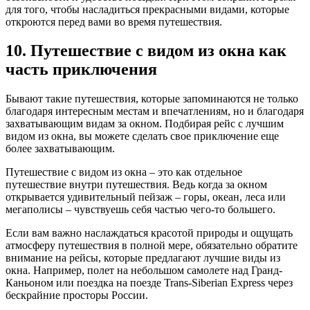
для того, чтобы насладиться прекрасными видами, которые
откроются перед вами во время путешествия.
10. Путешествие с видом из окна как
часть приключения
Бывают такие путешествия, которые запоминаются не только
благодаря интересным местам и впечатлениям, но и благодаря
захватывающим видам за окном. Подбирая рейс с лучшим
видом из окна, вы можете сделать свое приключение еще
более захватывающим.
Путешествие с видом из окна – это как отдельное
путешествие внутри путешествия. Ведь когда за окном
открывается удивительный пейзаж – горы, океан, леса или
мегаполисы – чувствуешь себя частью чего-то большего.
Если вам важно наслаждаться красотой природы и ощущать
атмосферу путешествия в полной мере, обязательно обратите
внимание на рейсы, которые предлагают лучшие виды из
окна. Например, полет на небольшом самолете над Гранд-
Каньоном или поездка на поезде Trans-Siberian Express через
бескрайние просторы России.