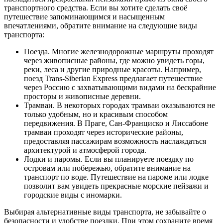
транспортного средства. Если вы хотите сделать своё
путешествие запоминающимся и насыщенным
впечатлениями, обратите внимание на следующие виды
транспорта:
Поезда. Многие железнодорожные маршруты проходят
через живописные районы, где можно увидеть горы,
реки, леса и другие природные красоты. Например,
поезд Trans-Siberian Express предлагает путешествие
через Россию с захватывающими видами на бескрайние
просторы и живописные деревни.
Трамваи. В некоторых городах трамваи оказываются не
только удобным, но и красивым способом
передвижения. В Праге, Сан-Франциско и Лиссабоне
трамваи проходят через исторические районы,
предоставляя пассажирам возможность наслаждаться
архитектурой и атмосферой города.
Лодки и паромы. Если вы планируете поездку по
островам или побережью, обратите внимание на
транспорт по воде. Путешествие на пароме или лодке
позволит вам увидеть прекрасные морские пейзажи и
городские виды с иномарки.
Выбирая альтернативные виды транспорта, не забывайте о
безопасности и удобстве поездки. При этом сохраните время