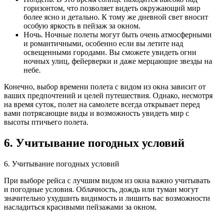
горизонтом, что позволяет видеть окружающий мир
более ясно и детально. К тому же дневной свет вносит
особую яркость в пейзаж за окном.
Ночь. Ночные полеты могут быть очень атмосферными
и романтичными, особенно если вы летите над
освещенными городами. Вы сможете увидеть огни
ночных улиц, фейерверки и даже мерцающие звезды на
небе.
Конечно, выбор времени полета с видом из окна зависит от
ваших предпочтений и целей путешествия. Однако, несмотря
на время суток, полет на самолете всегда открывает перед
вами потрясающие виды и возможность увидеть мир с
высоты птичьего полета.
6. Учитывание погодных условий
6. Учитывание погодных условий
При выборе рейса с лучшим видом из окна важно учитывать
и погодные условия. Облачность, дождь или туман могут
значительно ухудшить видимость и лишить вас возможности
насладиться красивыми пейзажами за окном.