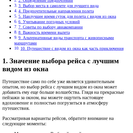
2. Определение предпочтений
3. Выбор места в самолете для лучшего вида
4. Предпочтительные направления полета
5. Наилучшее время суток для полета с видом из окна
6. Учитывание погодных условий
7. Советы по выбору авиакомпании
8. Важность времени вылета
9. Альтернативные виды транспорта с живописными
маршрутами
10. Путешествие с видом из окна как часть приключения
1. Значение выбора рейса с лучшим
видом из окна
Путешествие само по себе уже является удивительным
опытом, но выбор рейса с лучшим видом из окна может
добавить ему еще больше волшебства. Глядя на прекрасные
пейзажи за окном, вы можете ощутить настоящее
вдохновение и полностью погрузиться в атмосферу
путешествия.
Рассматривая варианты рейсов, обратите внимание на
следующие моменты: