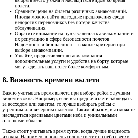
выбрать место у окна и насладиться видом во время
полета.
Сравните цены на билеты различных авиакомпаний.
Иногда можно найти выгодные предложения среди
недорогих перевозчиков без потери качества
обслуживания.
Обратите внимание на пунктуальность авиакомпании и
их репутацию в сфере безопасности полетов.
Надежность и безопасность – важные критерии при
выборе авиакомпании.
Узнайте, предоставляет ли авиакомпания
дополнительные услуги и удобства на борту, которые
могут сделать ваш полет более комфортным.
8. Важность времени вылета
Важно учитывать время вылета при выборе рейса с лучшим
видом из окна. Например, если вы предпочитаете наблюдать
за восходом или закатом, то лучше выбирать рейсы с
утренним или вечерним вылетом. Таким образом, вы сможете
насладиться красивыми цветами неба и уникальными
оттенками облаков.
Также стоит учитывать время суток, когда лучше видимость
из окна. Например, в полдень солнце светит на небо сверху,