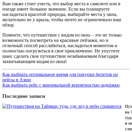
Вам также стоит учесть, что выбор места в самолете или в
поезде имеет большое значение. Если вы планируете
насладиться красотой природы, выбирайте места у окна,
желательно не у крыла, чтобы ничто не ограничивало ваш
обзор.
Помните, что путешествие с видом из окна – это не только
возможность посмотреть на красивые пейзажи, но и
отличный способ расслабиться, насладиться моментом и
полностью погрузиться в свое приключение. Не упустите
шанс сделать свое путешествие незабываемым благодаря
захватывающим видам из окна!
Как выбрать оптимальное время для покупки билетов на
рейсы в Азию
Как выбрать рейс с минимальной вероятностью задержки
Последние записи
Пут
на 
туда
и н
сли