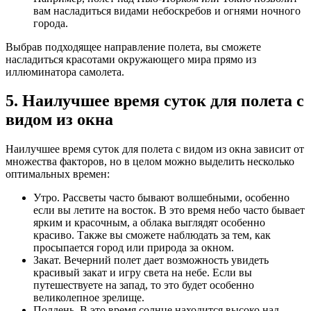
вам насладиться видами небоскребов и огнями ночного
города.
Выбрав подходящее направление полета, вы сможете
насладиться красотами окружающего мира прямо из
иллюминатора самолета.
5. Наилучшее время суток для полета с
видом из окна
Наилучшее время суток для полета с видом из окна зависит от
множества факторов, но в целом можно выделить несколько
оптимальных времен:
Утро. Рассветы часто бывают волшебными, особенно
если вы летите на восток. В это время небо часто бывает
ярким и красочным, а облака выглядят особенно
красиво. Также вы сможете наблюдать за тем, как
просыпается город или природа за окном.
Закат. Вечерний полет дает возможность увидеть
красивый закат и игру света на небе. Если вы
путешествуете на запад, то это будет особенно
великолепное зрелище.
Полдень. В это время солнце находится высоко над