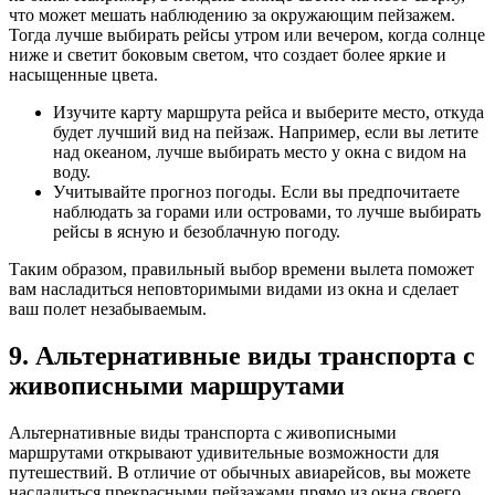
что может мешать наблюдению за окружающим пейзажем.
Тогда лучше выбирать рейсы утром или вечером, когда солнце
ниже и светит боковым светом, что создает более яркие и
насыщенные цвета.
Изучите карту маршрута рейса и выберите место, откуда
будет лучший вид на пейзаж. Например, если вы летите
над океаном, лучше выбирать место у окна с видом на
воду.
Учитывайте прогноз погоды. Если вы предпочитаете
наблюдать за горами или островами, то лучше выбирать
рейсы в ясную и безоблачную погоду.
Таким образом, правильный выбор времени вылета поможет
вам насладиться неповторимыми видами из окна и сделает
ваш полет незабываемым.
9. Альтернативные виды транспорта с
живописными маршрутами
Альтернативные виды транспорта с живописными
маршрутами открывают удивительные возможности для
путешествий. В отличие от обычных авиарейсов, вы можете
насладиться прекрасными пейзажами прямо из окна своего