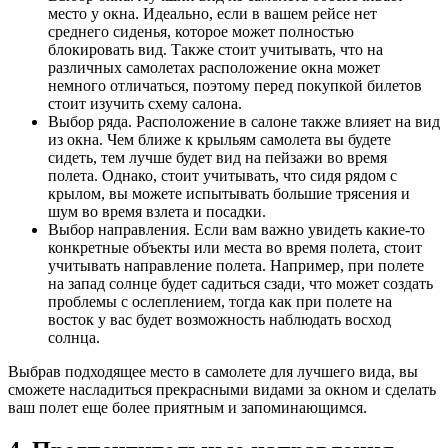
место у окна. Идеально, если в вашем рейсе нет
среднего сиденья, которое может полностью
блокировать вид. Также стоит учитывать, что на
различных самолетах расположение окна может
немного отличаться, поэтому перед покупкой билетов
стоит изучить схему салона.
Выбор ряда. Расположение в салоне также влияет на вид
из окна. Чем ближе к крыльям самолета вы будете
сидеть, тем лучше будет вид на пейзажи во время
полета. Однако, стоит учитывать, что сидя рядом с
крылом, вы можете испытывать большие трясения и
шум во время взлета и посадки.
Выбор направления. Если вам важно увидеть какие-то
конкретные объекты или места во время полета, стоит
учитывать направление полета. Например, при полете
на запад солнце будет садиться сзади, что может создать
проблемы с ослеплением, тогда как при полете на
восток у вас будет возможность наблюдать восход
солнца.
Выбрав подходящее место в самолете для лучшего вида, вы
сможете насладиться прекрасными видами за окном и сделать
ваш полет еще более приятным и запоминающимся.