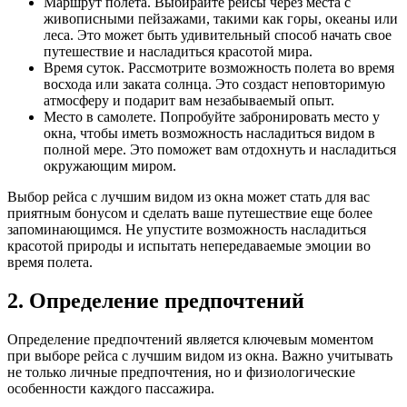
Маршрут полета. Выбирайте рейсы через места с
живописными пейзажами, такими как горы, океаны или
леса. Это может быть удивительный способ начать свое
путешествие и насладиться красотой мира.
Время суток. Рассмотрите возможность полета во время
восхода или заката солнца. Это создаст неповторимую
атмосферу и подарит вам незабываемый опыт.
Место в самолете. Попробуйте забронировать место у
окна, чтобы иметь возможность насладиться видом в
полной мере. Это поможет вам отдохнуть и насладиться
окружающим миром.
Выбор рейса с лучшим видом из окна может стать для вас
приятным бонусом и сделать ваше путешествие еще более
запоминающимся. Не упустите возможность насладиться
красотой природы и испытать непередаваемые эмоции во
время полета.
2. Определение предпочтений
Определение предпочтений является ключевым моментом
при выборе рейса с лучшим видом из окна. Важно учитывать
не только личные предпочтения, но и физиологические
особенности каждого пассажира.