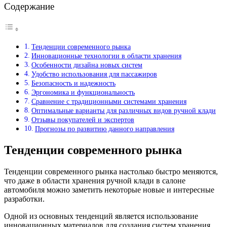
Содержание
Тенденции современного рынка
Инновационные технологии в области хранения
Особенности дизайна новых систем
Удобство использования для пассажиров
Безопасность и надежность
Эргономика и функциональность
Сравнение с традиционными системами хранения
Оптимальные варианты для различных видов ручной клади
Отзывы покупателей и экспертов
Прогнозы по развитию данного направления
Тенденции современного рынка
Тенденции современного рынка настолько быстро меняются,
что даже в области хранения ручной клади в салоне
автомобиля можно заметить некоторые новые и интересные
разработки.
Одной из основных тенденций является использование
инновационных материалов для создания систем хранения.