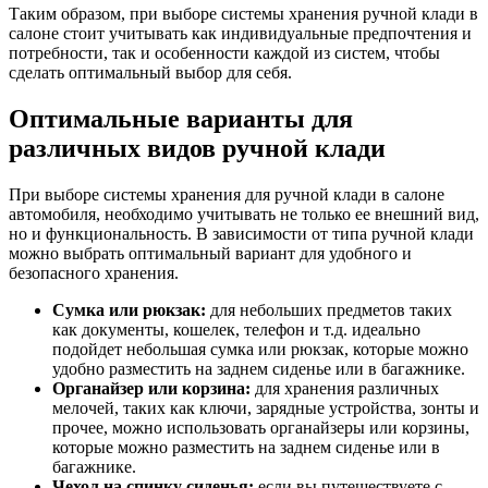
Таким образом, при выборе системы хранения ручной клади в
салоне стоит учитывать как индивидуальные предпочтения и
потребности, так и особенности каждой из систем, чтобы
сделать оптимальный выбор для себя.
Оптимальные варианты для
различных видов ручной клади
При выборе системы хранения для ручной клади в салоне
автомобиля, необходимо учитывать не только ее внешний вид,
но и функциональность. В зависимости от типа ручной клади
можно выбрать оптимальный вариант для удобного и
безопасного хранения.
Сумка или рюкзак:
для небольших предметов таких
как документы, кошелек, телефон и т.д. идеально
подойдет небольшая сумка или рюкзак, которые можно
удобно разместить на заднем сиденье или в багажнике.
Органайзер или корзина:
для хранения различных
мелочей, таких как ключи, зарядные устройства, зонты и
прочее, можно использовать органайзеры или корзины,
которые можно разместить на заднем сиденье или в
багажнике.
Чехол на спинку сиденья:
если вы путешествуете с