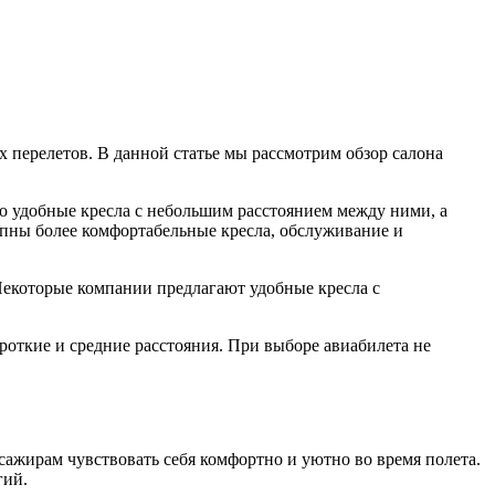
 перелетов. В данной статье мы рассмотрим обзор салона
о удобные кресла с небольшим расстоянием между ними, а
упны более комфортабельные кресла, обслуживание и
Некоторые компании предлагают удобные кресла с
.
роткие и средние расстояния. При выборе авиабилета не
сажирам чувствовать себя комфортно и уютно во время полета.
гий.