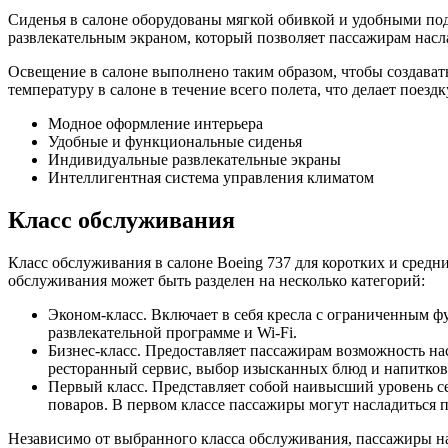
Сиденья в салоне оборудованы мягкой обивкой и удобными под
развлекательным экраном, который позволяет пассажирам насл
Освещение в салоне выполнено таким образом, чтобы создават
температуру в салоне в течение всего полета, что делает поезд
Модное оформление интерьера
Удобные и функциональные сиденья
Индивидуальные развлекательные экраны
Интеллигентная система управления климатом
Класс обслуживания
Класс обслуживания в салоне Boeing 737 для коротких и средн
обслуживания может быть разделен на несколько категорий:
Эконом-класс. Включает в себя кресла с ограниченным ф
развлекательной программе и Wi-Fi.
Бизнес-класс. Предоставляет пассажирам возможность н
ресторанный сервис, выбор изысканных блюд и напитков
Первый класс. Представляет собой наивысший уровень 
поваров. В первом классе пассажиры могут насладиться
Независимо от выбранного класса обслуживания, пассажиры на 