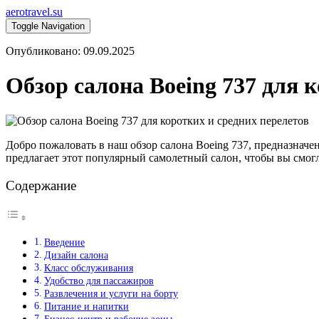
aerotravel.su
Toggle Navigation
Опубликовано: 09.09.2025
Обзор салона Boeing 737 для 
Добро пожаловать в наш обзор салона Boeing 737, предназначе
предлагает этот популярный самолетный салон, чтобы вы смог
Содержание
Введение
Дизайн салона
Класс обслуживания
Удобство для пассажиров
Развлечения и услуги на борту
Питание и напитки