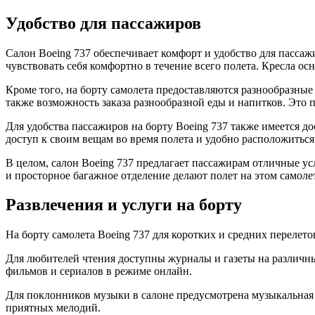
Удобство для пассажиров
Салон Boeing 737 обеспечивает комфорт и удобство для пассаж
чувствовать себя комфортно в течение всего полета. Кресла 
Кроме того, на борту самолета предоставляются разнообразные
также возможность заказа разнообразной еды и напитков. Это 
Для удобства пассажиров на борту Boeing 737 также имеется д
доступ к своим вещам во время полета и удобно расположиться 
В целом, салон Boeing 737 предлагает пассажирам отличные усл
и просторное багажное отделение делают полет на этом самол
Развлечения и услуги на борту
На борту самолета Boeing 737 для коротких и средних перелет
Для любителей чтения доступны журналы и газеты на различны
фильмов и сериалов в режиме онлайн.
Для поклонников музыки в салоне предусмотрена музыкальная 
приятных мелодий.