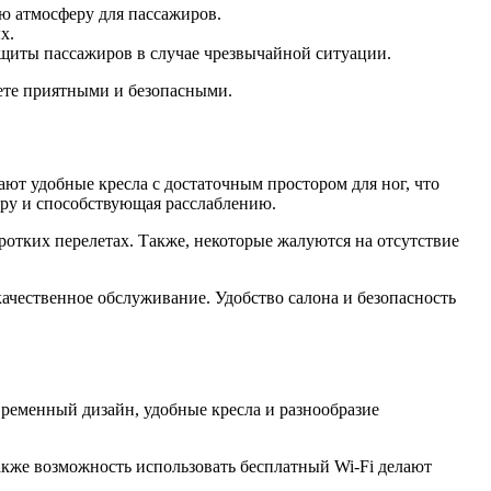
ю атмосферу для пассажиров.
х.
ащиты пассажиров в случае чрезвычайной ситуации.
лете приятными и безопасными.
ют удобные кресла с достаточным простором для ног, что
еру и способствующая расслаблению.
отких перелетах. Также, некоторые жалуются на отсутствие
ачественное обслуживание. Удобство салона и безопасность
временный дизайн, удобные кресла и разнообразие
акже возможность использовать бесплатный Wi-Fi делают