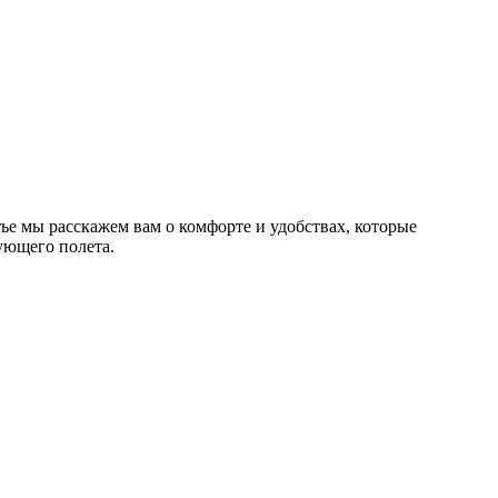
тье мы расскажем вам о комфорте и удобствах, которые
ующего полета.