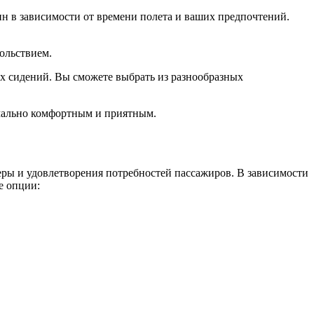
ин в зависимости от времени полета и ваших предпочтений.
ольствием.
х сидений. Вы сможете выбрать из разнообразных
имально комфортным и приятным.
еры и удовлетворения потребностей пассажиров. В зависимости
е опции: