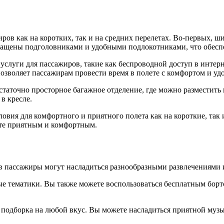
иров как на коротких, так и на средних перелетах. Во-первых,
оснащены подголовниками и удобными подлокотниками, что обес
 услуги для пассажиров, такие как беспроводной доступ в интер
позволяет пассажирам провести время в полете с комфортом и уд
остаточно просторное багажное отделение, где можно разместить
в кресле.
овия для комфортного и приятного полета как на короткие, так 
ете приятным и комфортным.
ов пассажиры могут насладиться разнообразными развлечениями 
е тематики. Вы также можете воспользоваться бесплатным борт
подборка на любой вкус. Вы можете насладиться приятной музы