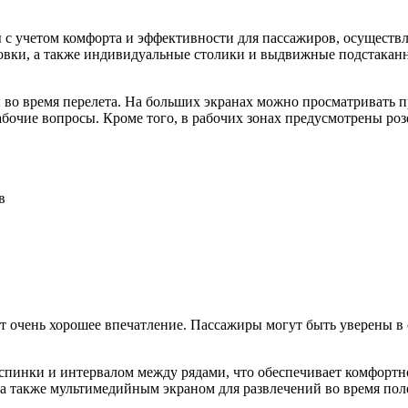
ы с учетом комфорта и эффективности для пассажиров, осуществ
вки, а также индивидуальные столики и выдвижные подстаканни
 во время перелета. На больших экранах можно просматривать п
бочие вопросы. Кроме того, в рабочих зонах предусмотрены роз
в
ет очень хорошее впечатление. Пассажиры могут быть уверены в
 спинки и интервалом между рядами, что обеспечивает комфортн
а также мультимедийным экраном для развлечений во время пол