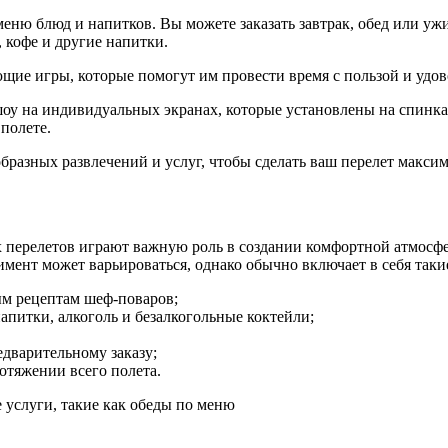
меню блюд и напитков. Вы можете заказать завтрак, обед или уж
 кофе и другие напитки.
щие игры, которые помогут им провести время с пользой и удов
оу на индивидуальных экранах, которые установлены на спинка
полете.
образных развлечений и услуг, чтобы сделать ваш перелет макс
их перелетов играют важную роль в создании комфортной атмосф
мент может варьироваться, однако обычно включает в себя таки
ым рецептам шеф-поваров;
питки, алкоголь и безалкогольные коктейли;
дварительному заказу;
отяжении всего полета.
услуги, такие как обеды по меню