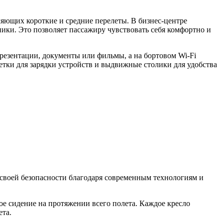
ляющих короткие и средние перелеты. В бизнес-центре
ки. Это позволяет пассажиру чувствовать себя комфортно и
резентации, документы или фильмы, а на бортовом Wi-Fi
етки для зарядки устройств и выдвижные столики для удобства
 своей безопасности благодаря современным технологиям и
ое сидение на протяжении всего полета. Каждое кресло
ета.