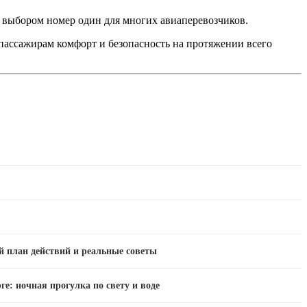
х выбором номер один для многих авиаперевозчиков.
 пассажирам комфорт и безопасность на протяжении всего
й план действий и реальные советы
ге: ночная прогулка по свету и воде