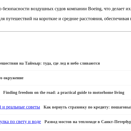
ю безопасности воздушных судов компании Boeing, что делает и
ля путешествий на короткие и средние расстояния, обеспечивая
ешествия на Таймыр: туда, где лед и небо сливаются
го окружение
Finding freedom on the road: a practical guide to motorhome living
Как вернуть страховку по кредиту: пошаговы
Развод мостов на теплоходе в Санкт-Петербур