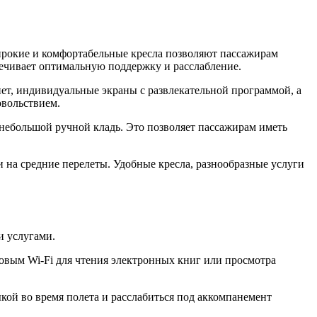
 широкие и комфортабельные кресла позволяют пассажирам
печивает оптимальную поддержку и расслабление.
нет, индивидуальные экраны с развлекательной программой, а
овольствием.
 небольшой ручной кладь. Это позволяет пассажирам иметь
и на средние перелеты. Удобные кресла, разнообразные услуги
и услугами.
овым Wi-Fi для чтения электронных книг или просмотра
кой во время полета и расслабиться под аккомпанемент