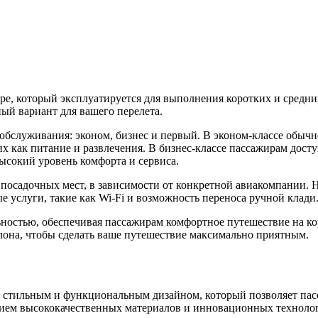
е, который эксплуатируется для выполнения коротких и средних
ый вариант для вашего перелета.
обслуживания: эконом, бизнес и первый. В эконом-классе обычн
х как питание и развлечения. В бизнес-классе пассажирам дост
ысокий уровень комфорта и сервиса.
посадочных мест, в зависимости от конкретной авиакомпании. 
 услуги, такие как Wi-Fi и возможность переноса ручной клади
ьностью, обеспечивая пассажирам комфортное путешествие на ко
алона, чтобы сделать ваше путешествие максимально приятным.
ся стильным и функциональным дизайном, который позволяет пас
нием высококачественных материалов и инновационных техноло