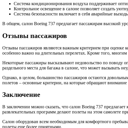
Система кондиционирования воздуха поддерживает оптим
Контрольное освещение в салоне позволяет создать уютн
Система безопасности включает в себя аварийные выходы
В общем, салон Boeing 737 предлагает пассажирам высокий уро
Отзывы пассажиров
Отзывы пассажиров являются важным критерием при оценке ком
особенно важно на длительных перелетах. Кроме того, многим
Некоторые пассажиры высказывают недовольство по поводу огр
раздельного места для багажа в салоне, что может вызывать не
Однако, в целом, большинство пассажиров остаются довольным
полетов – основные критерии, на которые обращают внимание 
Заключение
В заключении можно сказать, что салон Boeing 737 предлагает
развлекательных программ делают полеты на этом самолете п
Салон оборудован всем необходимым для комфортного пребыван
полеты еще более приятными.