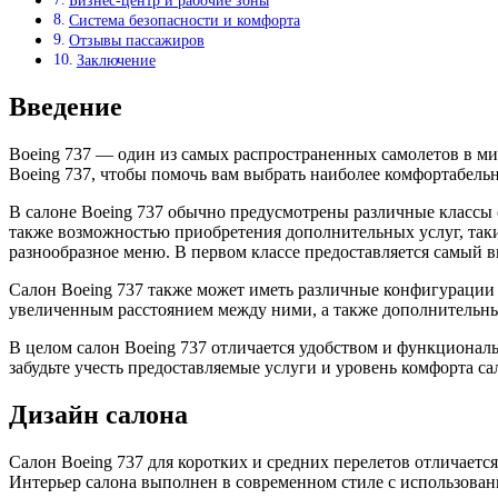
Бизнес-центр и рабочие зоны
Система безопасности и комфорта
Отзывы пассажиров
Заключение
Введение
Boeing 737 — один из самых распространенных самолетов в мир
Boeing 737, чтобы помочь вам выбрать наиболее комфортабельн
В салоне Boeing 737 обычно предусмотрены различные классы 
также возможностью приобретения дополнительных услуг, таки
разнообразное меню. В первом классе предоставляется самый в
Салон Boeing 737 также может иметь различные конфигурации 
увеличенным расстоянием между ними, а также дополнительные
В целом салон Boeing 737 отличается удобством и функционал
забудьте учесть предоставляемые услуги и уровень комфорта с
Дизайн салона
Салон Boeing 737 для коротких и средних перелетов отличает
Интерьер салона выполнен в современном стиле с использова