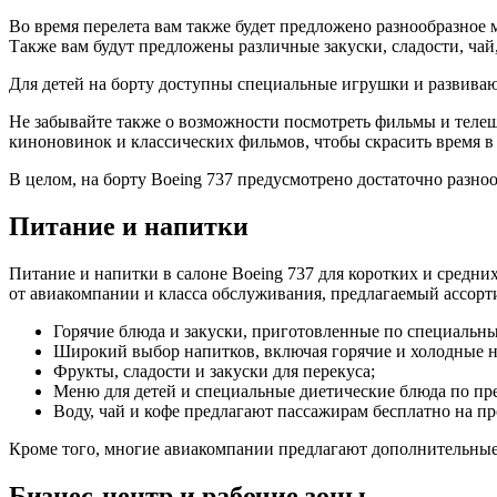
Во время перелета вам также будет предложено разнообразное 
Также вам будут предложены различные закуски, сладости, чай,
Для детей на борту доступны специальные игрушки и развиваю
Не забывайте также о возможности посмотреть фильмы и телеш
киноновинок и классических фильмов, чтобы скрасить время в 
В целом, на борту Boeing 737 предусмотрено достаточно разно
Питание и напитки
Питание и напитки в салоне Boeing 737 для коротких и средн
от авиакомпании и класса обслуживания, предлагаемый ассорти
Горячие блюда и закуски, приготовленные по специальн
Широкий выбор напитков, включая горячие и холодные на
Фрукты, сладости и закуски для перекуса;
Меню для детей и специальные диетические блюда по пре
Воду, чай и кофе предлагают пассажирам бесплатно на пр
Кроме того, многие авиакомпании предлагают дополнительные 
Бизнес-центр и рабочие зоны