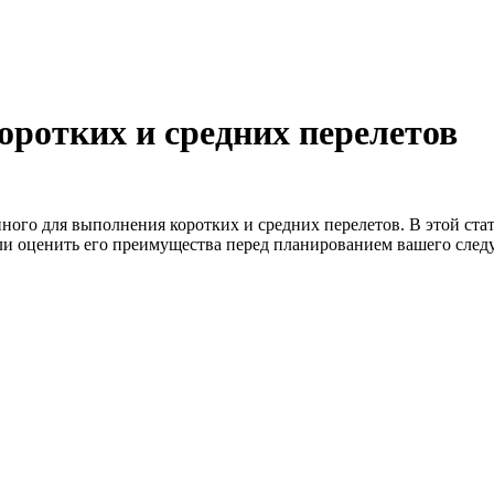
коротких и средних перелетов
нного для выполнения коротких и средних перелетов. В этой ста
ли оценить его преимущества перед планированием вашего след