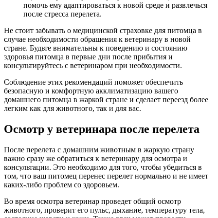
помочь ему адаптироваться к новой среде и развлечься
после стресса перелета.
Не стоит забывать о медицинской страховке для питомца в
случае необходимости обращения к ветеринару в новой
стране. Будьте внимательны к поведению и состоянию
здоровья питомца в первые дни после прибытия и
консультируйтесь с ветеринаром при необходимости.
Соблюдение этих рекомендаций поможет обеспечить
безопасную и комфортную акклиматизацию вашего
домашнего питомца в жаркой стране и сделает переезд более
легким как для животного, так и для вас.
Осмотр у ветеринара после перелета
После перелета с домашним животным в жаркую страну
важно сразу же обратиться к ветеринару для осмотра и
консультации. Это необходимо для того, чтобы убедиться в
том, что ваш питомец перенес перелет нормально и не имеет
каких-либо проблем со здоровьем.
Во время осмотра ветеринар проведет общий осмотр
животного, проверит его пульс, дыхание, температуру тела,