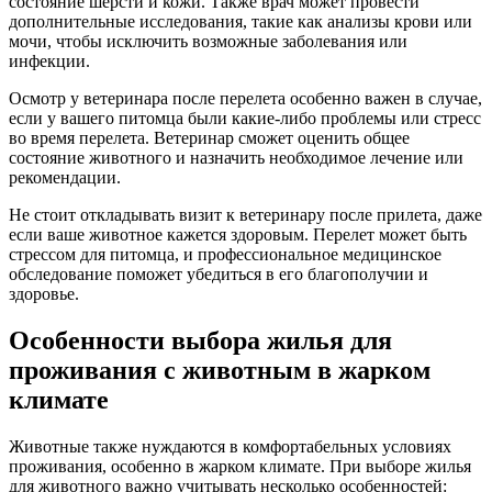
состояние шерсти и кожи. Также врач может провести
дополнительные исследования, такие как анализы крови или
мочи, чтобы исключить возможные заболевания или
инфекции.
Осмотр у ветеринара после перелета особенно важен в случае,
если у вашего питомца были какие-либо проблемы или стресс
во время перелета. Ветеринар сможет оценить общее
состояние животного и назначить необходимое лечение или
рекомендации.
Не стоит откладывать визит к ветеринару после прилета, даже
если ваше животное кажется здоровым. Перелет может быть
стрессом для питомца, и профессиональное медицинское
обследование поможет убедиться в его благополучии и
здоровье.
Особенности выбора жилья для
проживания с животным в жарком
климате
Животные также нуждаются в комфортабельных условиях
проживания, особенно в жарком климате. При выборе жилья
для животного важно учитывать несколько особенностей: