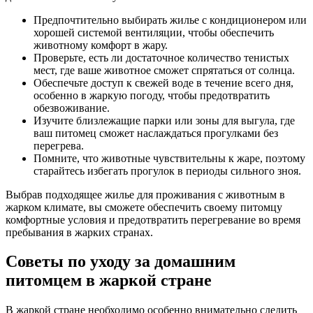
Предпочтительно выбирать жилье с кондиционером или
хорошей системой вентиляции, чтобы обеспечить
животному комфорт в жару.
Проверьте, есть ли достаточное количество тенистых
мест, где ваше животное сможет спрятаться от солнца.
Обеспечьте доступ к свежей воде в течение всего дня,
особенно в жаркую погоду, чтобы предотвратить
обезвоживание.
Изучите близлежащие парки или зоны для выгула, где
ваш питомец сможет наслаждаться прогулками без
перегрева.
Помните, что животные чувствительны к жаре, поэтому
старайтесь избегать прогулок в периоды сильного зноя.
Выбрав подходящее жилье для проживания с животным в
жарком климате, вы сможете обеспечить своему питомцу
комфортные условия и предотвратить перегревание во время
пребывания в жарких странах.
Советы по уходу за домашним
питомцем в жаркой стране
В жаркой стране необходимо особенно внимательно следить