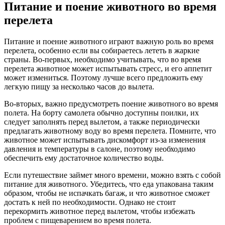
Питание и поение животного во время
перелета
Питание и поение животного играют важную роль во время
перелета, особенно если вы собираетесь лететь в жаркие
страны. Во-первых, необходимо учитывать, что во время
перелета животное может испытывать стресс, и его аппетит
может измениться. Поэтому лучше всего предложить ему
легкую пищу за несколько часов до вылета.
Во-вторых, важно предусмотреть поение животного во время
полета. На борту самолета обычно доступны поилки, их
следует заполнять перед вылетом, а также периодически
предлагать животному воду во время перелета. Помните, что
животное может испытывать дискомфорт из-за изменения
давления и температуры в салоне, поэтому необходимо
обеспечить ему достаточное количество воды.
Если путешествие займет много времени, можно взять с собой
питание для животного. Убедитесь, что еда упакована таким
образом, чтобы не испачкать багаж, и что животное сможет
достать к ней по необходимости. Однако не стоит
перекормить животное перед вылетом, чтобы избежать
проблем с пищеварением во время полета.