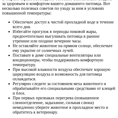
за здоровьем и комфортом вашего домашнего питомца. Вот
несколько полезных советов по уходу за ним в условиях
повышенной температуры:
Обеспечьте доступ к чистой прохладной воде в течение
всего дня.
Избегайте прогулок в периоды пиковой жары,
предпочтительно выгуливать питомца в ранние
утренние или поздние вечерние часы.
Не оставляйте животное на прямом солнце, обеспечьте
ему укрытие от солнечных лучей.
Поставьте в доме специальные вентиляторы или
кондиционеры, чтобы поддерживать комфортную
температуру.
При высокой влажности воздуха обеспечьте хорошую
циркуляцию воздуха и возможность для питомца
охлаждаться.
Регулярно следите за состоянием меха животного и
обрабатывайте его специальными средствами от клещей
и блох.
При первых признаках перегрева (повышенное
слюноотделение, задыхание, сильная слюна)
немедленно уберите животное в прохладное место и
обратитесь к ветеринару.