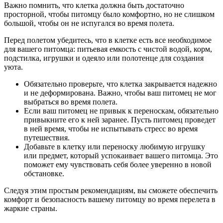
Важно помнить, что клетка должна быть достаточно
просторной, чтобы питомцу было комфортно, но не слишком
большой, чтобы он не испугался во время полета.
Перед полетом убедитесь, что в клетке есть все необходимое
для вашего питомца: питьевая емкость с чистой водой, корм,
подстилка, игрушки и одеяло или полотенце для создания
уюта.
Обязательно проверьте, что клетка закрывается надежно
и не деформирована. Важно, чтобы ваш питомец не мог
выбраться во время полета.
Если ваш питомец не привык к переноскам, обязательно
привыкните его к ней заранее. Пусть питомец проведет
в ней время, чтобы не испытывать стресс во время
путешествия.
Добавьте в клетку или переноску любимую игрушку
или предмет, который успокаивает вашего питомца. Это
поможет ему чувствовать себя более уверенно в новой
обстановке.
Следуя этим простым рекомендациям, вы сможете обеспечить
комфорт и безопасность вашему питомцу во время перелета в
жаркие страны.