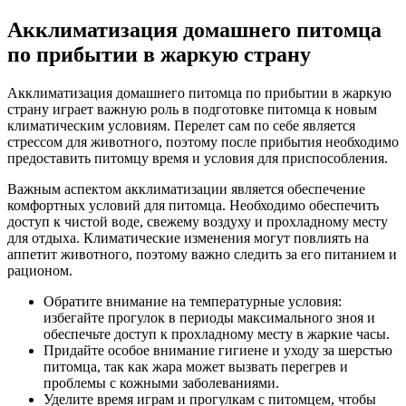
Акклиматизация домашнего питомца
по прибытии в жаркую страну
Акклиматизация домашнего питомца по прибытии в жаркую
страну играет важную роль в подготовке питомца к новым
климатическим условиям. Перелет сам по себе является
стрессом для животного, поэтому после прибытия необходимо
предоставить питомцу время и условия для приспособления.
Важным аспектом акклиматизации является обеспечение
комфортных условий для питомца. Необходимо обеспечить
доступ к чистой воде, свежему воздуху и прохладному месту
для отдыха. Климатические изменения могут повлиять на
аппетит животного, поэтому важно следить за его питанием и
рационом.
Обратите внимание на температурные условия:
избегайте прогулок в периоды максимального зноя и
обеспечьте доступ к прохладному месту в жаркие часы.
Придайте особое внимание гигиене и уходу за шерстью
питомца, так как жара может вызвать перегрев и
проблемы с кожными заболеваниями.
Уделите время играм и прогулкам с питомцем, чтобы