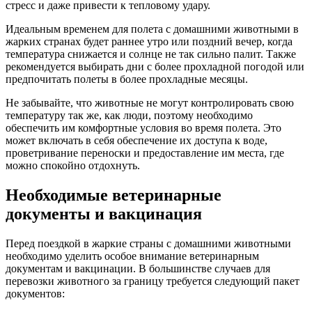
стресс и даже привести к тепловому удару.
Идеальным временем для полета с домашними животными в
жарких странах будет раннее утро или поздний вечер, когда
температура снижается и солнце не так сильно палит. Также
рекомендуется выбирать дни с более прохладной погодой или
предпочитать полеты в более прохладные месяцы.
Не забывайте, что животные не могут контролировать свою
температуру так же, как люди, поэтому необходимо
обеспечить им комфортные условия во время полета. Это
может включать в себя обеспечение их доступа к воде,
проветривание переноски и предоставление им места, где
можно спокойно отдохнуть.
Необходимые ветеринарные
документы и вакцинация
Перед поездкой в жаркие страны с домашними животными
необходимо уделить особое внимание ветеринарным
документам и вакцинации. В большинстве случаев для
перевозки животного за границу требуется следующий пакет
документов: