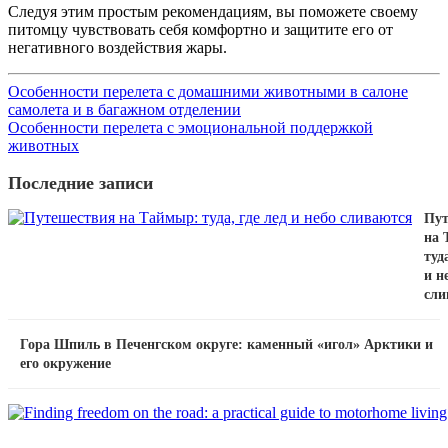
Следуя этим простым рекомендациям, вы поможете своему
питомцу чувствовать себя комфортно и защитите его от
негативного воздействия жары.
Особенности перелета с домашними животными в салоне
самолета и в багажном отделении
Особенности перелета с эмоциональной поддержкой
животных
Последние записи
Пут
на 
туда
и н
сли
Гора Шпиль в Печенгском округе: каменный «игол» Арктики и
его окружение