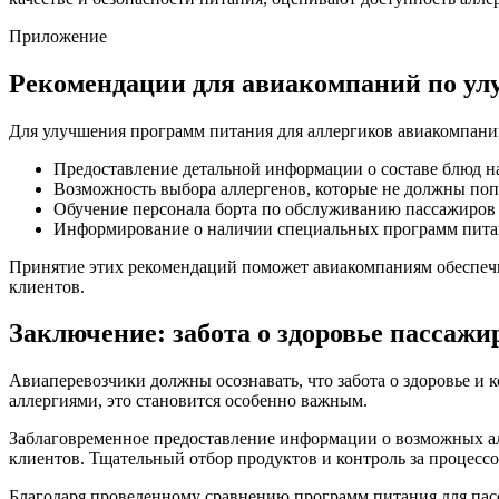
Приложение
Рекомендации для авиакомпаний по ул
Для улучшения программ питания для аллергиков авиакомпани
Предоставление детальной информации о составе блюд на 
Возможность выбора аллергенов, которые не должны поп
Обучение персонала борта по обслуживанию пассажиров 
Информирование о наличии специальных программ питани
Принятие этих рекомендаций поможет авиакомпаниям обеспечит
клиентов.
Заключение: забота о здоровье пассажи
Авиаперевозчики должны осознавать, что забота о здоровье и 
аллергиями, это становится особенно важным.
Заблаговременное предоставление информации о возможных алле
клиентов. Тщательный отбор продуктов и контроль за процесс
Благодаря проведенному сравнению программ питания для пасс