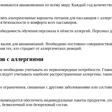
талкиваются авиакомпании по всему миру. Каждый год количеств
лять альтернативные варианты питания для пассажиров с аллерг
ия безопасности и комфорта всех пассажиров.
обходимость обучения персонала в области аллергий. Персонал д
 и вызов для авиакомпаний. Необходимо постоянно совершенство
ая тех, кто страдает от аллергических реакций.
ов с аллергиями
и необходимо учитывать их первоочередные потребности. Главно
следует учитывать наиболее распространенные аллергены, такие
е ограничения, связанные с другими заболеваниями или состоя
рекомендуется обеспечить индивидуальные пакеты продуктов, у
 безмолочный или безореховый состав.