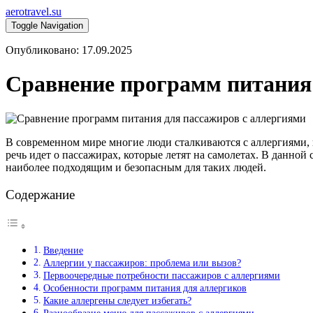
aerotravel.su
Toggle Navigation
Опубликовано: 17.09.2025
Сравнение программ питания 
В современном мире многие люди сталкиваются с аллергиями, к
речь идет о пассажирах, которые летят на самолетах. В данно
наиболее подходящим и безопасным для таких людей.
Содержание
Введение
Аллергии у пассажиров: проблема или вызов?
Первоочередные потребности пассажиров с аллергиями
Особенности программ питания для аллергиков
Какие аллергены следует избегать?