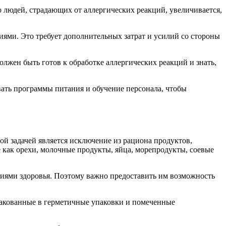
о людей, страдающих от аллергических реакций, увеличивается,
иями. Это требует дополнительных затрат и усилий со стороны
олжен быть готов к обработке аллергических реакций и знать,
вать программы питания и обучение персонала, чтобы
й задачей является исключение из рациона продуктов,
 как орехи, молочные продукты, яйца, морепродукты, соевые
ниями здоровья. Поэтому важно предоставить им возможность
пакованные в герметичные упаковки и помеченные