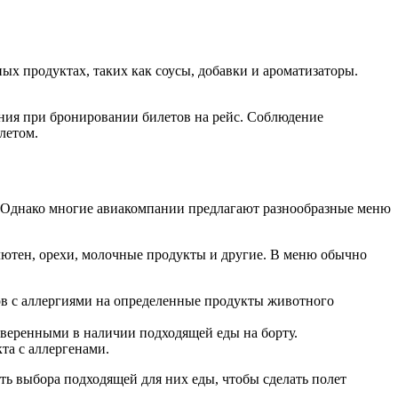
ых продуктах, таких как соусы, добавки и ароматизаторы.
ания при бронировании билетов на рейс. Соблюдение
летом.
а. Однако многие авиакомпании предлагают разнообразные меню
лютен, орехи, молочные продукты и другие. В меню обычно
ов с аллергиями на определенные продукты животного
уверенными в наличии подходящей еды на борту.
та с аллергенами.
ь выбора подходящей для них еды, чтобы сделать полет