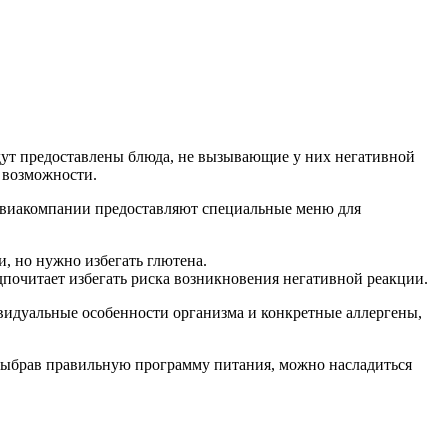
дут предоставлены блюда, не вызывающие у них негативной
 возможности.
авиакомпании предоставляют специальные меню для
и, но нужно избегать глютена.
дпочитает избегать риска возникновения негативной реакции.
видуальные особенности организма и конкретные аллергены,
 Выбрав правильную программу питания, можно насладиться