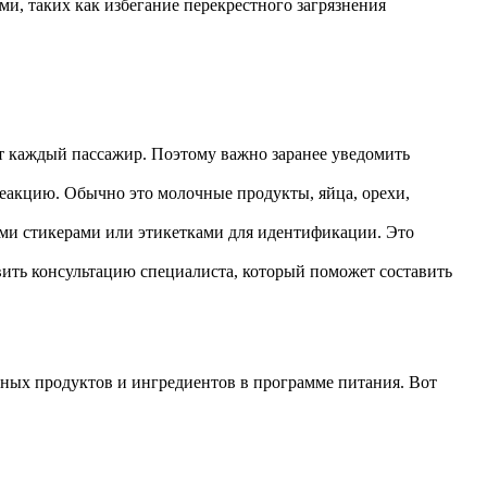
и, таких как избегание перекрестного загрязнения
ет каждый пассажир. Поэтому важно заранее уведомить
реакцию. Обычно это молочные продукты, яйца, орехи,
ыми стикерами или этикетками для идентификации. Это
вить консультацию специалиста, который поможет составить
нных продуктов и ингредиентов в программе питания. Вот