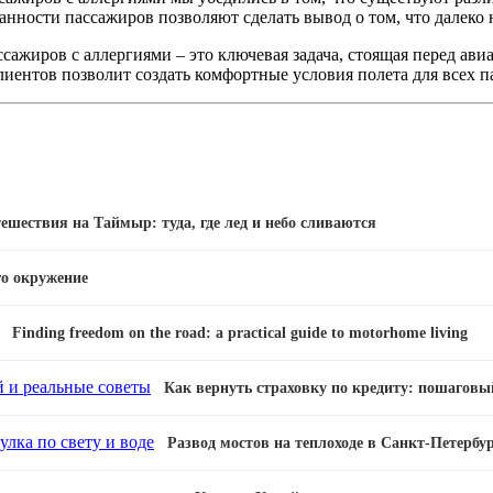
нности пассажиров позволяют сделать вывод о том, что далеко 
ассажиров с аллергиями – это ключевая задача, стоящая перед а
ентов позволит создать комфортные условия полета для всех п
ешествия на Таймыр: туда, где лед и небо сливаются
го окружение
Finding freedom on the road: a practical guide to motorhome living
Как вернуть страховку по кредиту: пошаговы
Развод мостов на теплоходе в Санкт-Петербур