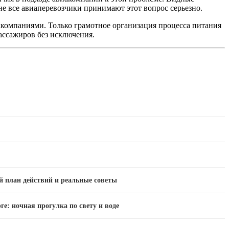
не все авиаперевозчики принимают этот вопрос серьезно.
виакомпаниями. Только грамотное организация процесса питания
ассажиров без исключения.
й план действий и реальные советы
ге: ночная прогулка по свету и воде