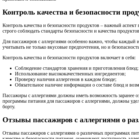
Контроль качества и безопасности прод
Контроль качества и безопасности продуктов – важный аспект
строго соблюдать стандарты безопасности и качества продуктов
Для пассажиров с аллергиями особенно важно, чтобы каждый 
учитывать не только вкусовые предпочтения, но и безопасность
Контроль качества и безопасности продуктов включает в себя:
Соблюдение стандартов хранения и приготовления блюд;
Использование высококачественных ингредиентов;
Проверку наличия аллергенов в каждом блюде;
Обязательное наличие информации о составе блюд и возм
Пассажиры с аллергиями должны иметь возможность заранее о
программы питания для пассажиров с аллергиями, должны удел
борту.
Отзывы пассажиров с аллергиями о ра
Отзывы пассажиров с аллергиями о различных программах пита
качестве и безопасности питания, оценивают доступность алл