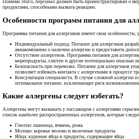
Помимо этого, персонал должен быть проинструктирован о мер
продуктами, способными вызвать реакцию.
Особенности программ питания для ал
Программы питания для аллергиков имеют свои особенности, 
Индивидуальный подход. Питание для аллергиков разраба
авиакомпанию о наличии аллергии и предоставить допо
Отсутствие аллергенов. Программа питания для аллергик
морепродукты, глютен и другие потенциально опасные и
Безопасность при перевозке. Питание для аллергиков уп
позволяет избежать контакта с аллергенами в процессе т
Консультация специалиста. В случае сложной аллергии и
оптимальное питание, исключающее риск возникновения 
Какие аллергены следует избегать?
Аллергены могут вызывать у пассажиров с аллергиями серьезн
список наиболее распространенных аллергенов, которые следуе
Глютен: пшеница, ячмень, рожь
Молоко: коровье молоко и молочные продукты
Яйца: куриные яйца и продукты, содержащие яйца