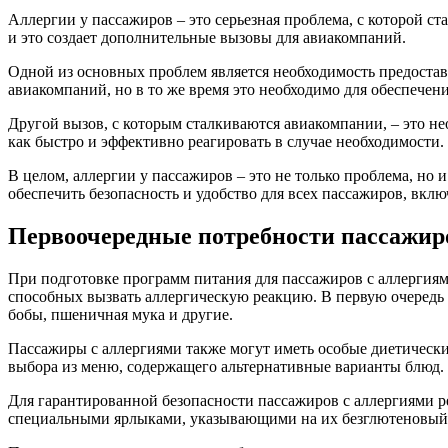
Аллергии у пассажиров – это серьезная проблема, с которой с
и это создает дополнительные вызовы для авиакомпаний.
Одной из основных проблем является необходимость предостав
авиакомпаний, но в то же время это необходимо для обеспечен
Другой вызов, с которым сталкиваются авиакомпании, – это не
как быстро и эффективно реагировать в случае необходимости.
В целом, аллергии у пассажиров – это не только проблема, но
обеспечить безопасность и удобство для всех пассажиров, включ
Первоочередные потребности пассажир
При подготовке программ питания для пассажиров с аллергиям
способных вызвать аллергическую реакцию. В первую очередь 
бобы, пшеничная мука и другие.
Пассажиры с аллергиями также могут иметь особые диетически
выбора из меню, содержащего альтернативные варианты блюд.
Для гарантированной безопасности пассажиров с аллергиями 
специальными ярлыками, указывающими на их безглютеновый,