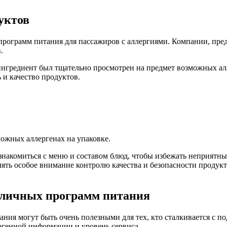
уктов
 программ питания для пассажиров с аллергиями. Компании, пре
.
ингредиент был тщательно просмотрен на предмет возможных а
 и качество продуктов.
ожных аллергенах на упаковке.
знакомиться с меню и составом блюд, чтобы избежать неприятны
ять особое внимание контролю качества и безопасности продукт
зличных программ питания
ния могут быть очень полезными для тех, кто сталкивается с 
ергенной информации и уровень сервиса.