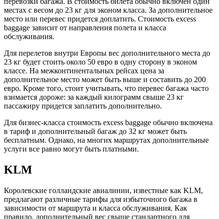
перевозки багажа. В стоимость билета обычно включен один
местах с весом до 23 кг для эконом класса. За дополнительное
место или перевес придется доплатить. Стоимость excess
baggage зависит от направления полета и класса
обслуживания.
Для перелетов внутри Европы вес дополнительного места до
23 кг будет стоить около 50 евро в одну сторону в эконом
классе. На межконтинентальных рейсах цена за
дополнительное место может быть выше и составить до 200
евро. Кроме того, стоит учитывать, что перевес багажа часто
взимается дороже: за каждый килограмм свыше 23 кг
пассажиру придется заплатить дополнительно.
Для бизнес-класса стоимость excess baggage обычно включена
в тариф и дополнительный багаж до 32 кг может быть
бесплатным. Однако, на многих маршрутах дополнительные
услуги все равно могут быть платными.
KLM
Королевские голландские авиалинии, известные как KLM,
предлагают различные тарифы для избыточного багажа в
зависимости от маршрута и класса обслуживания. Как
правило, дополнительный вес свыше стандартного для