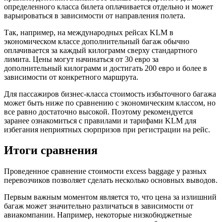
определенного класса билета оплачивается отдельно и может
варьироваться в зависимости от направления полета.
Так, например, на международных рейсах KLM в
экономическом классе дополнительный багаж обычно
оплачивается за каждый килограмм сверху стандартного
лимита. Цены могут начинаться от 30 евро за
дополнительный килограмм и достигать 200 евро и более в
зависимости от конкретного маршрута.
Для пассажиров бизнес-класса стоимость избыточного багажа
может быть ниже по сравнению с экономическим классом, но
все равно достаточно высокой. Поэтому рекомендуется
заранее ознакомиться с правилами и тарифами KLM для
избегания неприятных сюрпризов при регистрации на рейс.
Итоги сравнения
Проведенное сравнение стоимости excess baggage у разных
перевозчиков позволяет сделать несколько основных выводов.
Первым важным моментом является то, что цена за излишний
багаж может значительно различаться в зависимости от
авиакомпании. Например, некоторые низкобюджетные