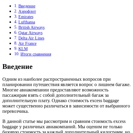
Введение
Аэрофлот
Emirates
Lufthansa
British Airways
Qatar Airways
Delta Air Lines
Air France
KLM
Итоги сравнения
Введение
Одним из наиболее распространенных вопросов при
планировании путешествия является вопрос о лишнем багаже.
Многие авиакомпании предоставляют возможность
пассажирам взять с собой дополнительный багаж за
дополнительную плату. Однако стоимость excess baggage
может существенно различаться в зависимости от выбранного
перевозчика.
В данной статье мы рассмотрим и сравним стоимость excess
baggage у различных авиакомпаний. Мы оценим не только
базовую стоимость за каждый дополнительный килограмм, но