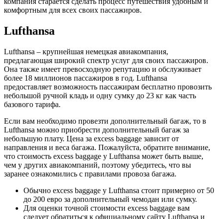
компания старается сделать процесс путешествия удобным и
комфортным для всех своих пассажиров.
Lufthansa
Lufthansa – крупнейшая немецкая авиакомпания,
предлагающая широкий спектр услуг для своих пассажиров.
Она также имеет превосходную репутацию и обслуживает
более 18 миллионов пассажиров в год. Lufthansa
предоставляет возможность пассажирам бесплатно провозить
небольшой ручной кладь и одну сумку до 23 кг как часть
базового тарифа.
Если вам необходимо провезти дополнительный багаж, то в
Lufthansa можно приобрести дополнительный багаж за
небольшую плату. Цена за excess baggage зависит от
направления и веса багажа. Пожалуйста, обратите внимание,
что стоимость excess baggage у Lufthansa может быть выше,
чем у других авиакомпаний, поэтому убедитесь, что вы
заранее ознакомились с правилами провоза багажа.
Обычно excess baggage у Lufthansa стоит примерно от 50
до 200 евро за дополнительный чемодан или сумку.
Для оценки точной стоимости excess baggage вам
следует обратиться к официальному сайту Lufthansa и