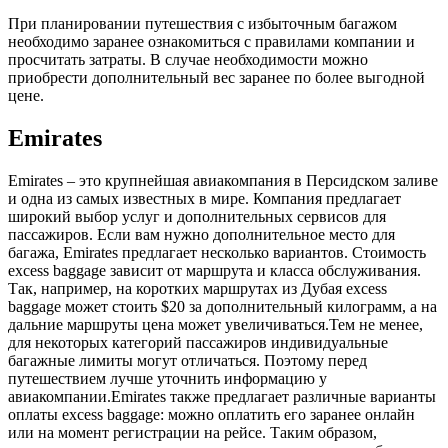
При планировании путешествия с избыточным багажом
необходимо заранее ознакомиться с правилами компании и
просчитать затраты. В случае необходимости можно
приобрести дополнительный вес заранее по более выгодной
цене.
Emirates
Emirates – это крупнейшая авиакомпания в Персидском заливе
и одна из самых известных в мире. Компания предлагает
широкий выбор услуг и дополнительных сервисов для
пассажиров. Если вам нужно дополнительное место для
багажа, Emirates предлагает несколько вариантов. Стоимость
excess baggage зависит от маршрута и класса обслуживания.
Так, например, на коротких маршрутах из Дубая excess
baggage может стоить $20 за дополнительный килограмм, а на
дальние маршруты цена может увеличиваться.Тем не менее,
для некоторых категорий пассажиров индивидуальные
багажные лимиты могут отличаться. Поэтому перед
путешествием лучше уточнить информацию у
авиакомпании.Emirates также предлагает различные варианты
оплаты excess baggage: можно оплатить его заранее онлайн
или на момент регистрации на рейсе. Таким образом,