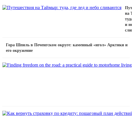
Пут
на 
туда
и н
сли
Гора Шпиль в Печенгском округе: каменный «игол» Арктики и
его окружение