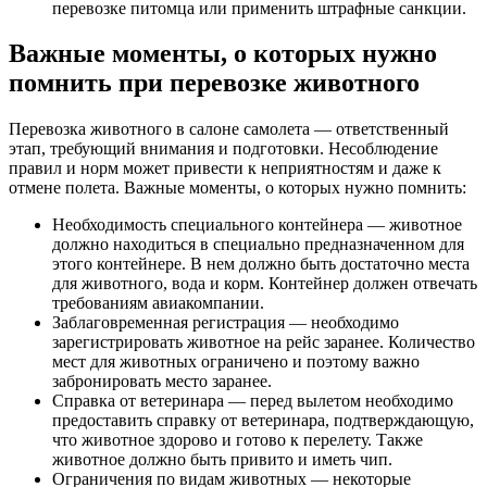
перевозке питомца или применить штрафные санкции.
Важные моменты, о которых нужно
помнить при перевозке животного
Перевозка животного в салоне самолета — ответственный
этап, требующий внимания и подготовки. Несоблюдение
правил и норм может привести к неприятностям и даже к
отмене полета. Важные моменты, о которых нужно помнить:
Необходимость специального контейнера — животное
должно находиться в специально предназначенном для
этого контейнере. В нем должно быть достаточно места
для животного, вода и корм. Контейнер должен отвечать
требованиям авиакомпании.
Заблаговременная регистрация — необходимо
зарегистрировать животное на рейс заранее. Количество
мест для животных ограничено и поэтому важно
забронировать место заранее.
Справка от ветеринара — перед вылетом необходимо
предоставить справку от ветеринара, подтверждающую,
что животное здорово и готово к перелету. Также
животное должно быть привито и иметь чип.
Ограничения по видам животных — некоторые