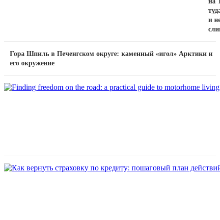
на 
туда
и н
сли
Гора Шпиль в Печенгском округе: каменный «игол» Арктики и
его окружение