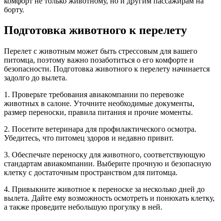
комфорт не только животному, но и другим пассажирам на
борту.
Подготовка животного к перелету
Перелет с животным может быть стрессовым для вашего
питомца, поэтому важно позаботиться о его комфорте и
безопасности. Подготовка животного к перелету начинается
задолго до вылета.
1. Проверьте требования авиакомпании по перевозке
животных в салоне. Уточните необходимые документы,
размер переноски, правила питания и прочие моменты.
2. Посетите ветеринара для профилактического осмотра.
Убедитесь, что питомец здоров и недавно привит.
3. Обеспечьте переноску для животного, соответствующую
стандартам авиакомпании. Выберите прочную и безопасную
клетку с достаточным пространством для питомца.
4. Привыкните животное к переноске за несколько дней до
вылета. Дайте ему возможность осмотреть и понюхать клетку,
а также проведите небольшую прогулку в ней.