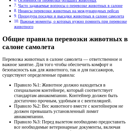
Особенности перевозки больших животных
Часто задаваемые вопросы о перевозке животных в салоне
Нюансы перевозки животных на международных рейсах
Процедура посадки и высадки животных в салоне самолета
Важные моменты, о которых нужно помнить при перевозке
животного
Общие правила перевозки животных в
салоне самолета
Перевозка животных в салоне самолета — ответственное и
важное занятие. Для того чтобы обеспечить комфорт и
безопасность как для животного, так и для пассажиров,
существуют определенные правила:
Правило №1: Животное должно находиться в
специальном контейнере, который соответствует
стандартам авиакомпании. Контейнер должен быть
достаточно прочным, удобным и с вентиляцией.
Правило №2: Вес животного вместе с контейнером не
должен превышать установленный лимит
авиакомпании.
Правило №3: Перед вылетом необходимо предоставить
все необходимые ветеринарные документы, включая