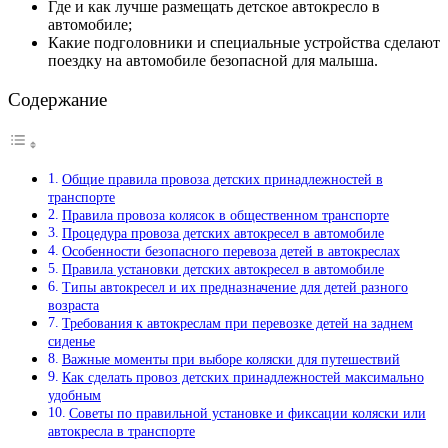
Где и как лучше размещать детское автокресло в
автомобиле;
Какие подголовники и специальные устройства сделают
поездку на автомобиле безопасной для малыша.
Содержание
Общие правила провоза детских принадлежностей в
транспорте
Правила провоза колясок в общественном транспорте
Процедура провоза детских автокресел в автомобиле
Особенности безопасного перевоза детей в автокреслах
Правила установки детских автокресел в автомобиле
Типы автокресел и их предназначение для детей разного
возраста
Требования к автокреслам при перевозке детей на заднем
сиденье
Важные моменты при выборе коляски для путешествий
Как сделать провоз детских принадлежностей максимально
удобным
Советы по правильной установке и фиксации коляски или
автокресла в транспорте