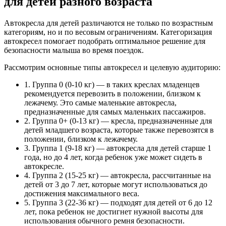
для детей разного возраста
Автокресла для детей различаются не только по возрастным
категориям, но и по весовым ограничениям. Категоризация
автокресел помогает подобрать оптимальное решение для
безопасности малыша во время поездок.
Рассмотрим основные типы автокресел и целевую аудиторию:
1. Группа 0 (0-10 кг) — в таких креслах младенцев
рекомендуется перевозить в положении, близком к
лежачему. Это самые маленькие автокресла,
предназначенные для самых маленьких пассажиров.
2. Группа 0+ (0-13 кг) — кресла, предназначенные для
детей младшего возраста, которые также перевозятся в
положении, близком к лежачему.
3. Группа 1 (9-18 кг) — автокресла для детей старше 1
года, но до 4 лет, когда ребенок уже может сидеть в
автокресле.
4. Группа 2 (15-25 кг) — автокресла, рассчитанные на
детей от 3 до 7 лет, которые могут использоваться до
достижения максимального веса.
5. Группа 3 (22-36 кг) — подходят для детей от 6 до 12
лет, пока ребенок не достигнет нужной высоты для
использования обычного ремня безопасности.